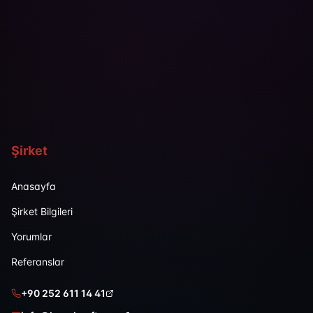
Şirket
Anasayfa
Şirket Bilgileri
Yorumlar
Referanslar
+90 252 611 14 41