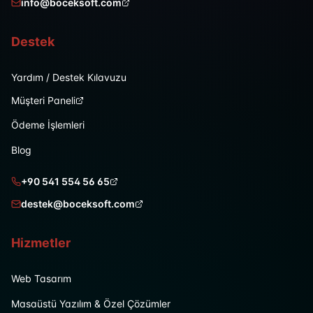
info@boceksoft.com
Destek
Yardım / Destek Kılavuzu
Müşteri Paneli
Ödeme İşlemleri
Blog
+90 541 554 56 65
destek@boceksoft.com
Hizmetler
Web Tasarım
Masaüstü Yazılım & Özel Çözümler